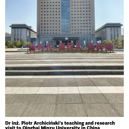
Dr inż. Piotr Archiciński’s teaching and research
visit to Qinghai Minzu University in China