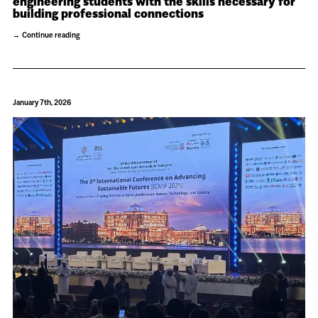
engineering students with the skills necessary for
building professional connections
Continue reading
January 7th, 2026