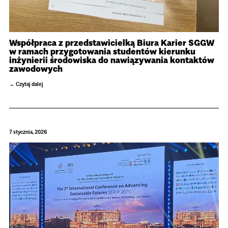
Współpraca z przedstawicielką Biura Karier SGGW
w ramach przygotowania studentów kierunku
inżynierii środowiska do nawiązywania kontaktów
zawodowych
Czytaj dalej
7 stycznia, 2026