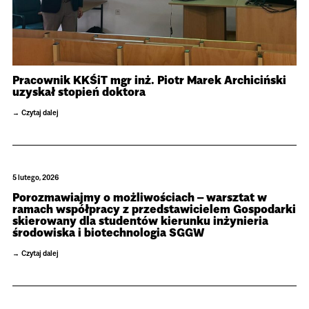
Pracownik KKŚiT mgr inż. Piotr Marek Archiciński
uzyskał stopień doktora
Czytaj dalej
5 lutego, 2026
Porozmawiajmy o możliwościach – warsztat w
ramach współpracy z przedstawicielem Gospodarki
skierowany dla studentów kierunku inżynieria
środowiska i biotechnologia SGGW
Czytaj dalej