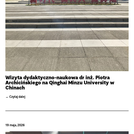
Wizyta dydaktyczno-naukowa dr inż. Piotra
Archicińskiego na Qinghai Minzu University w
Chinach
Czytaj dalej
19 maja, 2026