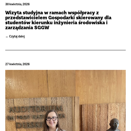
30 kwietnia, 2026
Wizyta studyjna w ramach współpracy z
przedstawicielem Gospodarki skierowany dla
studentów kierunku inżynieria środowiska i
zarządzania SGGW
Czytaj dalej
27 kwietnia, 2026