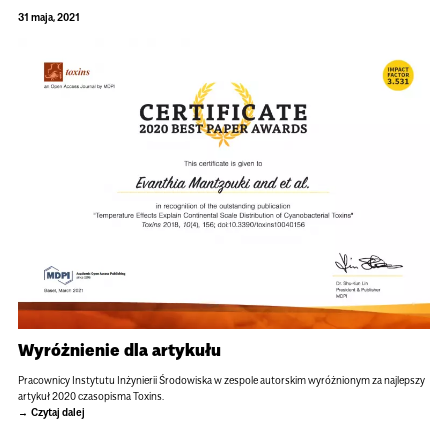
31 maja, 2021
Wyróżnienie dla artykułu
Pracownicy Instytutu Inżynierii Środowiska w zespole autorskim wyróżnionym za najlepszy
artykuł 2020 czasopisma Toxins.
Czytaj dalej