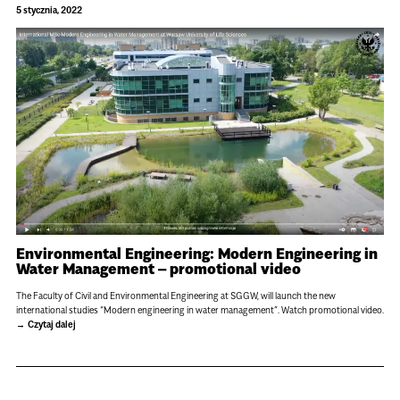
5 stycznia, 2022
Environmental Engineering: Modern Engineering in
Water Management – promotional video
The Faculty of Civil and Environmental Engineering at SGGW, will launch the new
international studies “Modern engineering in water management”. Watch promotional video.
Czytaj dalej