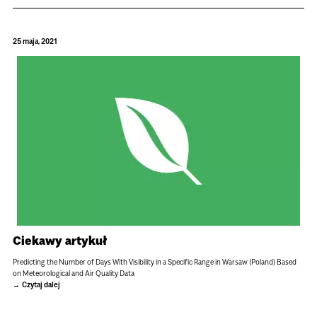
25 maja, 2021
Ciekawy artykuł
Predicting the Number of Days With Visibility in a Specific Range in Warsaw (Poland) Based
on Meteorological and Air Quality Data
Czytaj dalej