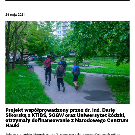
24 maja, 2021
Projekt współprowadzony przez dr. inż. Darię
Sikorską z KTiBŚ, SGGW oraz Uniwersytet Łódzki,
otrzymały dofinansowanie z Narodowego Centrum
Nauki
Jednym z projektów, które otrzymały finansowanie z Narodowego Centrum Nauki są