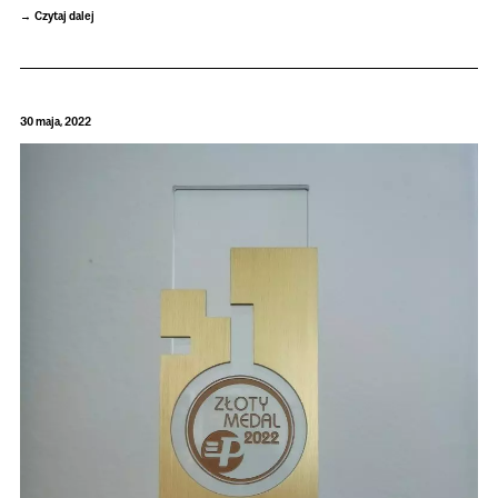
Czytaj dalej
30 maja, 2022