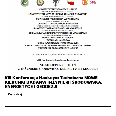
VIII Konferencja Naukowo-Techniczna NOWE
KIERUNKI BADAŃW INŻYNIERII ŚRODOWISKA,
ENERGETYCE I GEODEZJI
Czytaj dalej