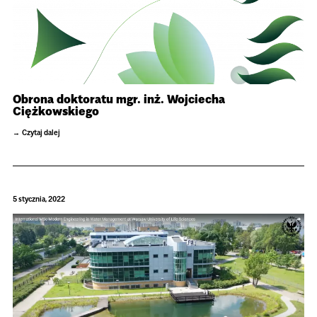
Obrona doktoratu mgr. inż. Wojciecha
Ciężkowskiego
Czytaj dalej
5 stycznia, 2022