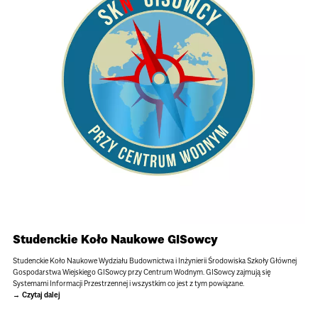
Studenckie Koło Naukowe GISowcy
Studenckie Koło Naukowe Wydziału Budownictwa i Inżynierii Środowiska Szkoły Głównej
Gospodarstwa Wiejskiego GISowcy przy Centrum Wodnym. GISowcy zajmują się
Systemami Informacji Przestrzennej i wszystkim co jest z tym powiązane.
Czytaj dalej