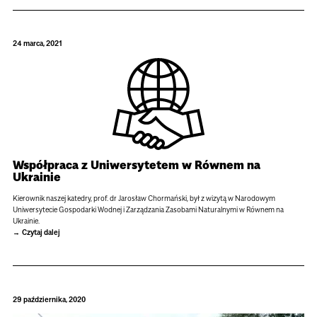
24 marca, 2021
Współpraca z Uniwersytetem w Równem na
Ukrainie
Kierownik naszej katedry, prof. dr Jarosław Chormański, był z wizytą w Narodowym
Uniwersytecie Gospodarki Wodnej i Zarządzania Zasobami Naturalnymi w Równem na
Ukrainie.
Czytaj dalej
29 października, 2020