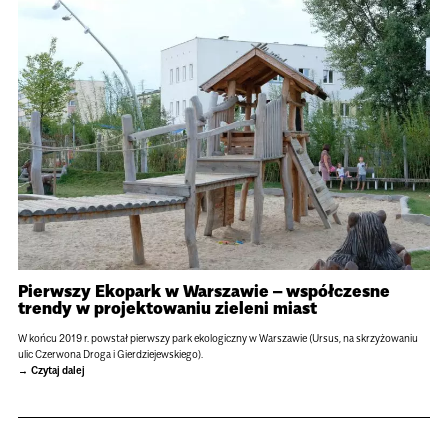
Pierwszy Ekopark w Warszawie – współczesne
trendy w projektowaniu zieleni miast
W końcu 2019 r. powstał pierwszy park ekologiczny w Warszawie (Ursus, na skrzyżowaniu
ulic Czerwona Droga i Gierdziejewskiego).
Czytaj dalej