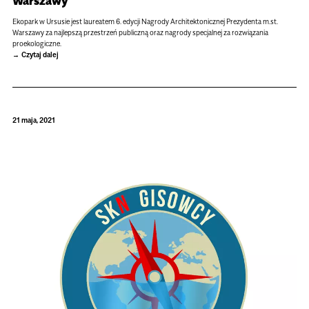
Warszawy
Ekopark w Ursusie jest laureatem 6. edycji Nagrody Architektonicznej Prezydenta m.st.
Warszawy za najlepszą przestrzeń publiczną oraz nagrody specjalnej za rozwiązania
proekologiczne.
Czytaj dalej
21 maja, 2021