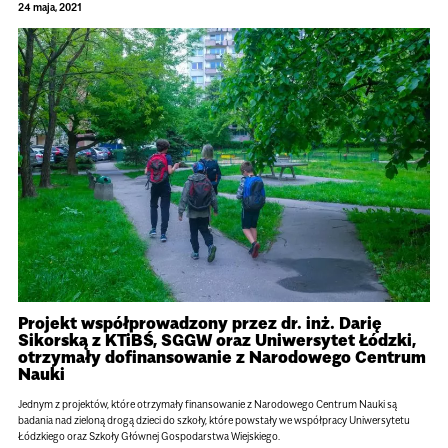
24 maja, 2021
Projekt współprowadzony przez dr. inż. Darię
Sikorską z KTiBŚ, SGGW oraz Uniwersytet Łódzki,
otrzymały dofinansowanie z Narodowego Centrum
Nauki
Jednym z projektów, które otrzymały finansowanie z Narodowego Centrum Nauki są
badania nad zieloną drogą dzieci do szkoły, które powstały we współpracy Uniwersytetu
Łódzkiego oraz Szkoły Głównej Gospodarstwa Wiejskiego.