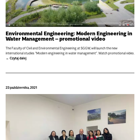
Environmental Engineering: Modern Engineering in
Water Management – promotional video
The Faculty of Civil and Environmental Engineering at SGGW, will launch the new
international studies “Modern engineering in water management”. Watch promotional video.
Czytaj dalej
23 października, 2021