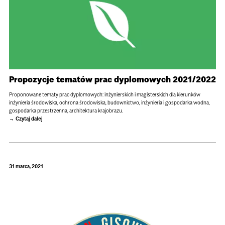
Propozycje tematów prac dyplomowych 2021/2022
Proponowane tematy prac dyplomowych: inżynierskich i magisterskich dla kierunków
inżynieria środowiska, ochrona środowiska, budownictwo, inżynieria i gospodarka wodna,
gospodarka przestrzenna, architektura krajobrazu.
Czytaj dalej
31 marca, 2021