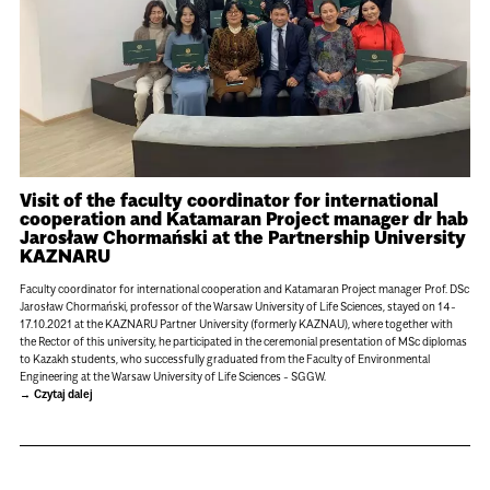
Visit of the faculty coordinator for international
cooperation and Katamaran Project manager dr hab
Jarosław Chormański at the Partnership University
KAZNARU
Faculty coordinator for international cooperation and Katamaran Project manager Prof. DSc
Jarosław Chormański, professor of the Warsaw University of Life Sciences, stayed on 14-
17.10.2021 at the KAZNARU Partner University (formerly KAZNAU), where together with
the Rector of this university, he participated in the ceremonial presentation of MSc diplomas
to Kazakh students, who successfully graduated from the Faculty of Environmental
Engineering at the Warsaw University of Life Sciences - SGGW.
Czytaj dalej