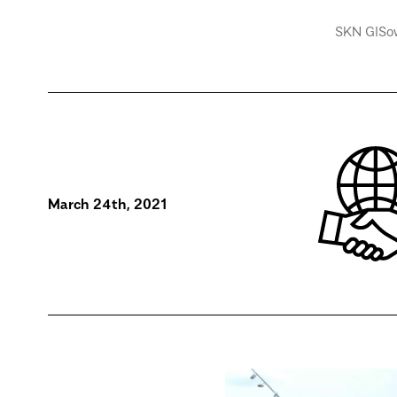
SKN GISo
March 24th, 2021