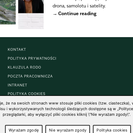
drona, samolotu i satelity.
Continue reading
KONTAKT
POLITYKA PRYWATNOŚCI
KLAUZULA RODO
POCZTA PRACOWNICZA
INTRANET
POLITYKA COOKIES
 że na swoich stronach www stosuje pliki cookies (tzw. ciasteczka), w
u i wykorzystywanych technologii śledzących dostępne są w „Polityce 
przeglądarki, aby wyłączyć pliki cookies kliknij \"Nie wyrażam zgody\".
Wyrażam zgodę
Nie wyrażam zgody
Polityka cookies