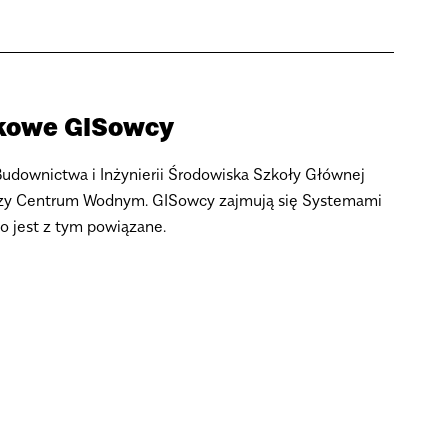
ukowe GISowcy
downictwa i Inżynierii Środowiska Szkoły Głównej
zy Centrum Wodnym. GISowcy zajmują się Systemami
co jest z tym powiązane.