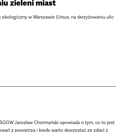
u zieleni miast
 ekologiczny w Warszawie (Ursus, na skrzyżowaniu ulic
f. SGGW Jarosław Chormański opowiada o tym, co to jest
zowań z powietrza i kiedy warto skorzystać ze zdjęć z