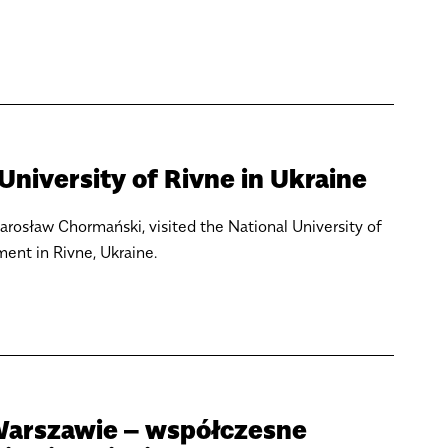
University of Rivne in Ukraine
Jarosław Chormański, visited the National University of
nt in Rivne, Ukraine.
Warszawie – współczesne