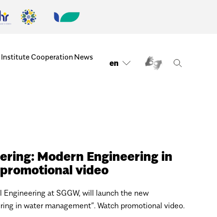
 Institute
Cooperation
News
en
ering: Modern Engineering in
promotional video
l Engineering at SGGW, will launch the new
ering in water management”. Watch promotional video.