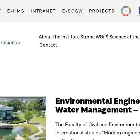
W
E-HMS
INTRANET
E-SGGW
PROJECTS
About the Institute
Strona WBiIŚ
Science at the
EJSKIEGO
Contact
Environmental Engine
Water Management – 
The Faculty of Civil and Environmenta
international studies “Modern engine