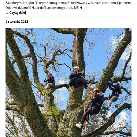
Zakończył się projekt "O czym szumią drzewa?" realizowany w ramach programu: Społeczna
Odpowiedzialność Nauki dofinansowanego przez MEIN
Czytaj dalej
3 stycznia, 2022