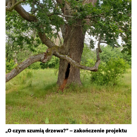
„O czym szumią drzewa?” – zakończenie projektu