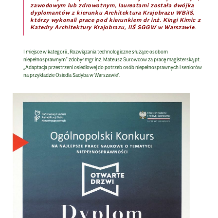
zawodowym lub zdrowotnym, laureatami została dwójka
dyplomantów z kierunku Architektura Krajobrazu WBiIŚ,
którzy wykonali prace pod kierunkiem dr inż. Kingi Kimic z
Katedry Architektury Krajobrazu, IIŚ SGGW w Warszawie.
I miejsce
w kategorii „Rozwiązania technologiczne służące osobom
niepełnosprawnym” zdobył
mgr inż.
Mateusz Surowcow
za pracę magisterską pt.
„Adaptacja przestrzeni osiedlowej do potrzeb osób niepełnosprawnych i seniorów
na przykładzie Osiedla Sadyba w Warszawie”.