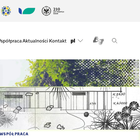
pl
spółpraca
Aktualności
Kontakt
WSPÓŁPRACA