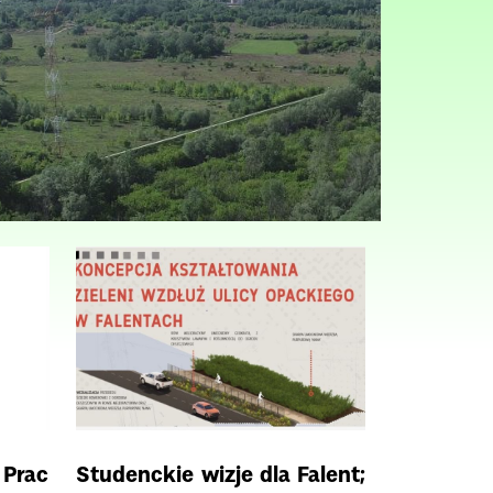
Prac
Studenckie wizje dla Falent;
Badan