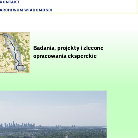
KONTAKT
ARCHIWUM WIADOMOŚCI
Badania, projekty i zlecone
opracowania eksperckie