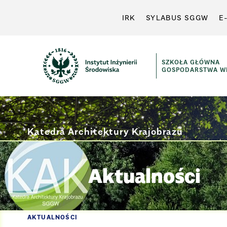
IRK
SYLABUS SGGW
E
SZKOŁA GŁÓWNA
GOSPODARSTWA WI
Katedra Architektury Krajobrazu
Aktualności
AKTUALNOŚCI