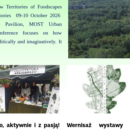
Territories of Foodscapes
itories 09-10 October 2026
e Pavilion, MOST Urban
ference focuses on how
itically and imaginatively. It
o, aktywnie i z pasją!
Wernisaż wystawy 