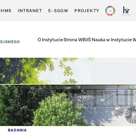
-HMS
INTRANET
E-SGGW
PROJEKTY
O Instytucie
Strona WBiIŚ
Nauka w Instytucie
W
EJSKIEGO
BADANIA