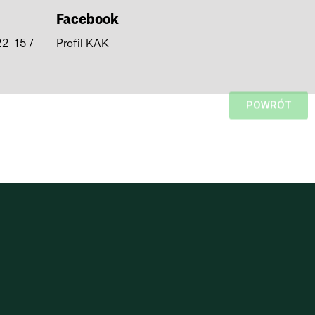
Facebook
22-15 /
Profil KAK
POWRÓT