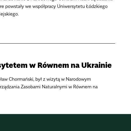
które powstały we współpracy Uniwersytetu Łódzkiego
ejskiego.
sytetem w Równem na Ukrainie
rosław Chormański, był z wizytą w Narodowym
Zarządzania Zasobami Naturalnymi w Równem na