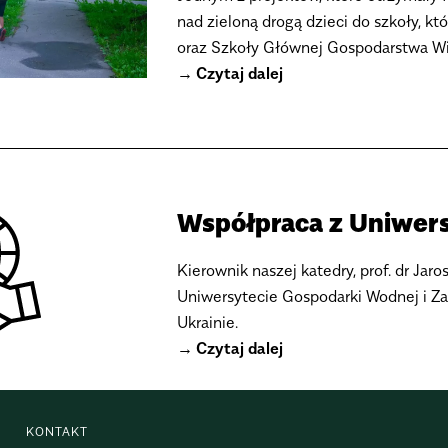
nad zieloną drogą dzieci do szkoły, 
oraz Szkoły Głównej Gospodarstwa Wi
Czytaj dalej
Współpraca z Uniwer
Kierownik naszej katedry, prof. dr Ja
Uniwersytecie Gospodarki Wodnej i 
Ukrainie.
Czytaj dalej
KONTAKT