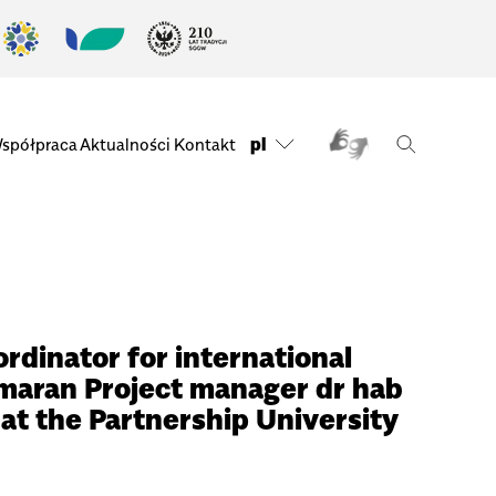
pl
spółpraca
Aktualności
Kontakt
ordinator for international
maran Project manager dr hab
t the Partnership University