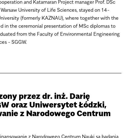
 cooperation and Katamaran Project manager Prof. DSc
 Warsaw University of Life Sciences, stayed on 14-
niversity (formerly KAZNAU), where together with the
ated in the ceremonial presentation of MSc diplomas to
aduated from the Faculty of Environmental Engineering
nces - SGGW.
ny przez dr. inż. Darię
GW oraz Uniwersytet Łódzki,
wanie z Narodowego Centrum
 finansowanie z Narodowego Centrum Nauki są badania