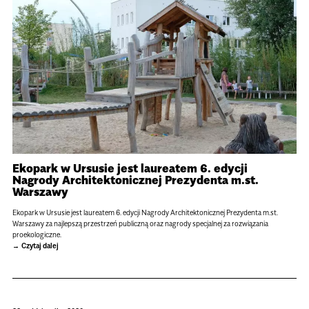
Ekopark w Ursusie jest laureatem 6. edycji
Nagrody Architektonicznej Prezydenta m.st.
Warszawy
Ekopark w Ursusie jest laureatem 6. edycji Nagrody Architektonicznej Prezydenta m.st.
Warszawy za najlepszą przestrzeń publiczną oraz nagrody specjalnej za rozwiązania
proekologiczne.
Czytaj dalej