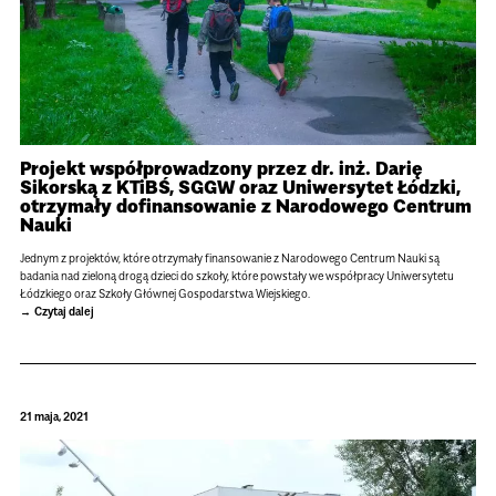
Projekt współprowadzony przez dr. inż. Darię
Sikorską z KTiBŚ, SGGW oraz Uniwersytet Łódzki,
otrzymały dofinansowanie z Narodowego Centrum
Nauki
Jednym z projektów, które otrzymały finansowanie z Narodowego Centrum Nauki są
badania nad zieloną drogą dzieci do szkoły, które powstały we współpracy Uniwersytetu
Łódzkiego oraz Szkoły Głównej Gospodarstwa Wiejskiego.
Czytaj dalej
21 maja, 2021