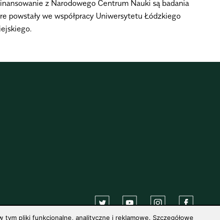
 finansowanie z Narodowego Centrum Nauki są badania
które powstały we współpracy Uniwersytetu Łódzkiego
ejskiego.
 tym pliki funkcjonalne, analityczne i reklamowe. Szczegółowe