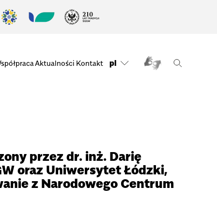
pl
spółpraca
Aktualności
Kontakt
ny przez dr. inż. Darię
GW oraz Uniwersytet Łódzki,
wanie z Narodowego Centrum