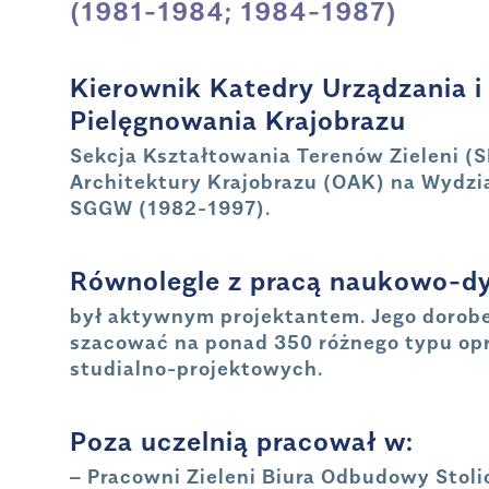
(1981-1984; 1984-1987)
Kierownik Katedry Urządzania i
Pielęgnowania Krajobrazu
Sekcja Kształtowania Terenów Zieleni (S
Architektury Krajobrazu (OAK) na Wydzi
SGGW (1982-1997).
Równolegle z pracą naukowo-d
był aktywnym projektantem. Jego dorob
szacować na ponad 350 różnego typu o
studialno-projektowych.
Poza uczelnią pracował w:
– Pracowni Zieleni Biura Odbudowy Stoli