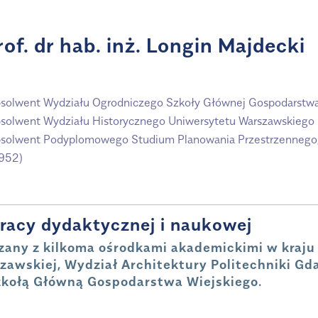
rof. dr hab. inż. Longin Majdecki
solwent Wydziału Ogrodniczego Szkoły Głównej Gospodarstwa
solwent Wydziału Historycznego Uniwersytetu Warszawskiego
solwent Podyplomowego Studium Planowania Przestrzennego, W
1952)
racy dydaktycznej i naukowej
zany z kilkoma ośrodkami akademickimi w kraju 
zawskiej, Wydział Architektury Politechniki Gda
zkołą Główną Gospodarstwa Wiejskiego.