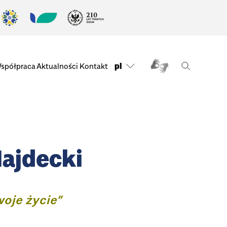
pl
spółpraca
Aktualności
Kontakt
Majdecki
woje życie”