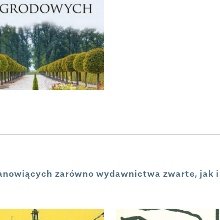
anowiących zarówno wydawnictwa zwarte, jak i 