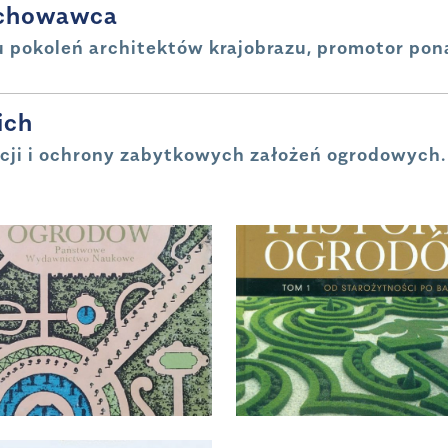
chowawca
u pokoleń architektów krajobrazu, promotor po
ich
acji i ochrony zabytkowych założeń ogrodowych.