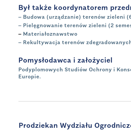
Był także koordynatorem prze
– Budowa (urządzanie) terenów zieleni 
– Pielęgnowanie terenów zieleni (2 seme
–
Materiałoznawstwo
– Rekultywacja terenów zdegradowanyc
Pomysłodawca i założyciel
Podyplomowych Studiów Ochrony i Konse
Europie.
Prodziekan Wydziału Ogrodni