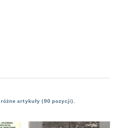
różne artykuły (
90
pozycji).