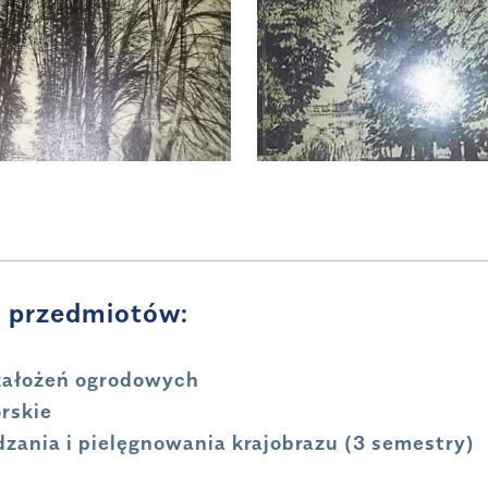
z przedmiotów:
założeń
ogrodowych
rskie
zania i pielęgnowania krajobrazu (3 semestry)