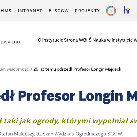
-HMS
INTRANET
E-SGGW
PROJEKTY
O Instytucie
Strona WBiIŚ
Nauka w Instytucie
W
EJSKIEGO
um wiadomości
/
25 lat temu odszedł Profesor Longin Majdecki
dł Profesor Longin 
ł taki jak ogrody, którymi wypełniał s
. Stefan Malepszy, dziekan Wydziału Ogrodniczego SGGW)