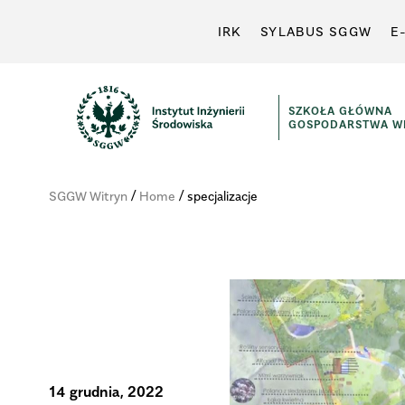
IRK
SYLABUS SGGW
E
SZKOŁA GŁÓWNA
GOSPODARSTWA WI
Instytut
Inżynierii
/
/
SGGW Witryn
Home
specjalizacje
Środowiska
14 grudnia, 2022