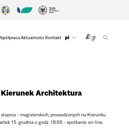
pl
spółpraca
Aktualności
Kontakt
 Kierunek Architektura
II stopnia - magisterskich, prowadzonych na Kierunku
tek 15. grudnia o godz. 18:00 - spotkanie on-line.