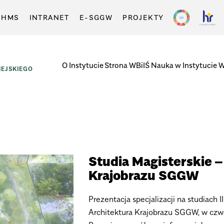
-HMS
INTRANET
E-SGGW
PROJEKTY
O Instytucie
Strona WBiIŚ
Nauka w Instytucie
W
EJSKIEGO
Studia Magisterskie –
Krajobrazu SGGW
Prezentacja specjalizacji na studiach 
Architektura Krajobrazu SGGW, w czwar