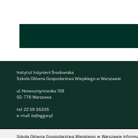
Instytut Inżynierii Środowiska
Szkoła Główna Gospodarstwa Wiejskiego w Warszawie
ul. Nowoursynowska 159
02-776 Warszawa
tel:
22 59 35335
e-mail:
iis@sggw.pl
Szkoła Główna Gospodarstwa Wiejskiego w Warszawie informuje,