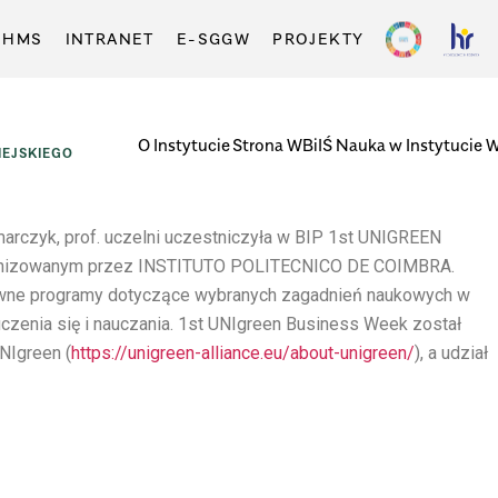
-HMS
INTRANET
E-SGGW
PROJEKTY
O Instytucie
Strona WBiIŚ
Nauka w Instytucie
W
EJSKIEGO
marczyk, prof. uczelni uczestniczyła w BIP 1st UNIGREEN
rganizowanym przez INSTITUTO POLITECNICO DE COIMBRA.
sywne programy dotyczące wybranych zagadnień naukowych w
czenia się i nauczania. 1st UNIgreen Business Week został
NIgreen (
https://unigreen-alliance.eu/about-unigreen/
), a udział