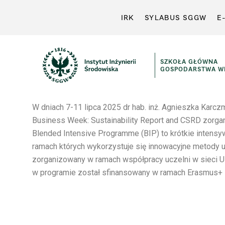
IRK
SYLABUS SGGW
E
SZKOŁA GŁÓWNA
GOSPODARSTWA WI
W dniach 7-11 lipca 2025 dr hab. inż. Agnieszka Karcz
Business Week: Sustainability Report and CSRD zo
Blended Intensive Programme (BIP) to krótkie inten
ramach których wykorzystuje się innowacyjne metody u
zorganizowany w ramach współpracy uczelni w sieci U
w programie został sfinansowany w ramach Erasmus+