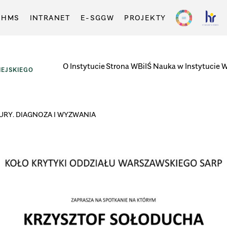
-HMS
INTRANET
E-SGGW
PROJEKTY
O Instytucie
Strona WBiIŚ
Nauka w Instytucie
W
EJSKIEGO
RY. DIAGNOZA I WYZWANIA