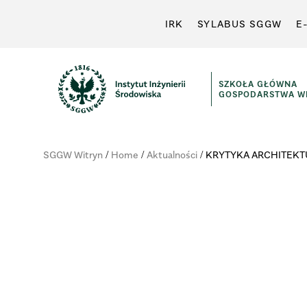
IRK
SYLABUS SGGW
E
SZKOŁA GŁÓWNA
GOSPODARSTWA WI
SGGW Witryn
/
Home
/
Aktualności
/
KRYTYKA ARCHITEKTU