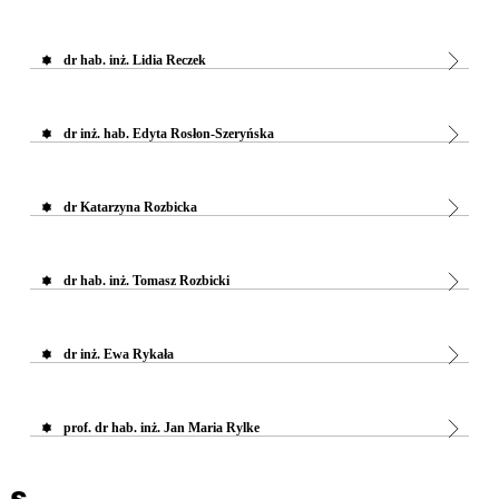
dr hab. inż. Lidia Reczek
dr inż. hab. Edyta Rosłon-Szeryńska
dr Katarzyna Rozbicka
dr hab. inż. Tomasz Rozbicki
dr inż. Ewa Rykała
prof. dr hab. inż. Jan Maria Rylke