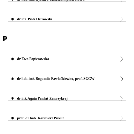
dr inż. Piotr Ostrowski
P
dr Ewa Papierowska
dr hab. inż. Bogumiła Pawluśkiewicz, prof. SGGW
dr inż. Agata Pawłat-Zawrzykraj
prof. dr hab. Kazimierz Piekut