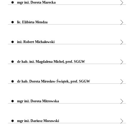
mgr inż. Dorota Marecka
lic. Elżbieta Mendza
inż. Robert Michałowski
dr hab. inż. Magdalena Michel, prof. SGGW
dr hab. Dorota Mirosław-Świątek, prof. SGGW
mgr inż. Dorota Mitrowska
mgr inż. Dariusz Morawski