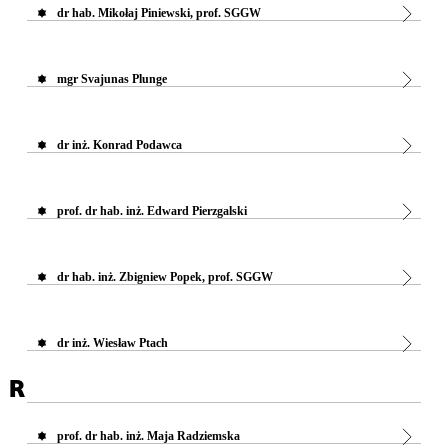
dr hab. Mikołaj Piniewski, prof. SGGW
mgr Svajunas Plunge
dr inż. Konrad Podawca
prof. dr hab. inż. Edward Pierzgalski
dr hab. inż. Zbigniew Popek, prof. SGGW
dr inż. Wiesław Ptach
R
prof. dr hab. inż. Maja Radziemska