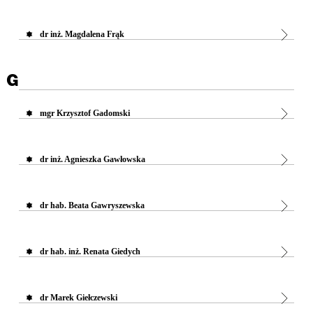
dr inż. Magdalena Frąk
G
mgr Krzysztof Gadomski
dr inż. Agnieszka Gawłowska
dr hab. Beata Gawryszewska
dr hab. inż. Renata Giedych
dr Marek Giełczewski