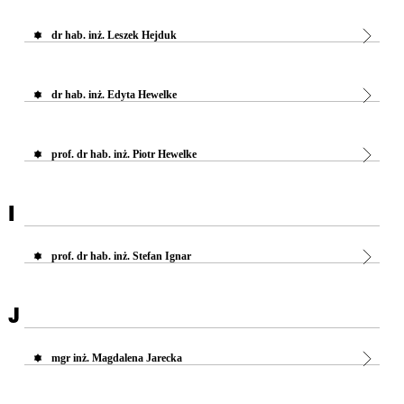
dr hab. inż. Leszek Hejduk
dr hab. inż. Edyta Hewelke
prof. dr hab. inż. Piotr Hewelke
I
prof. dr hab. inż. Stefan Ignar
J
mgr inż. Magdalena Jarecka