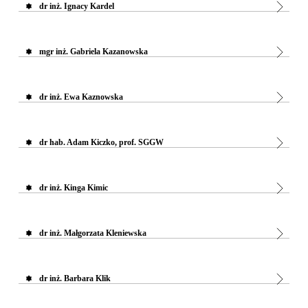
dr inż. Ignacy Kardel
mgr inż. Gabriela Kazanowska
dr inż. Ewa Kaznowska
dr hab. Adam Kiczko, prof. SGGW
dr inż. Kinga Kimic
dr inż. Małgorzata Kleniewska
dr inż. Barbara Klik