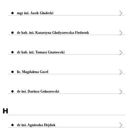
mgr inż. Jacek Gładecki
dr hab. inż. Katarzyna Gładyszewska-Fiedoruk
dr hab. inż. Tomasz Gnatowski
lic. Magdalena Gocel
dr inż. Dariusz Gołaszewski
H
dr inż. Agnieszka Hejduk