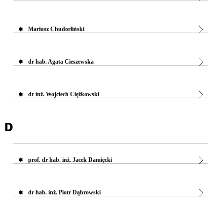
Mariusz Chudorliński
dr hab. Agata Cieszewska
dr inż. Wojciech Ciężkowski
D
prof. dr hab. inż. Jacek Damięcki
dr hab. inż. Piotr Dąbrowski