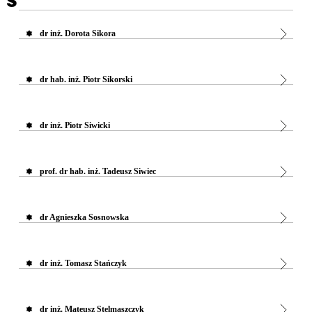
S
dr inż. Dorota Sikora
dr hab. inż. Piotr Sikorski
dr inż. Piotr Siwicki
prof. dr hab. inż. Tadeusz Siwiec
dr Agnieszka Sosnowska
dr inż. Tomasz Stańczyk
dr inż. Mateusz Stelmaszczyk