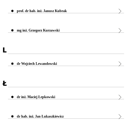
prof. dr hab. inż. Janusz Kubrak
mg inż. Grzegorz Kurzawski
L
dr Wojciech Lewandowski
Ł
dr inż. Maciej Łepkowski
dr hab. inż. Jan Łukaszkiewicz