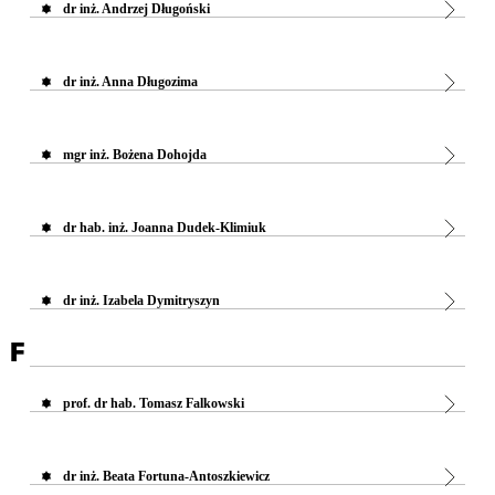
dr inż. Andrzej Długoński
dr inż. Anna Długozima
mgr inż. Bożena Dohojda
dr hab. inż. Joanna Dudek-Klimiuk
dr inż. Izabela Dymitryszyn
F
prof. dr hab. Tomasz Falkowski
dr inż. Beata Fortuna-Antoszkiewicz