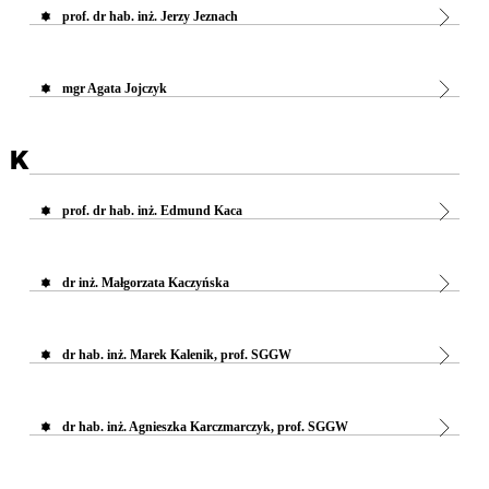
prof. dr hab. inż. Jerzy Jeznach
mgr Agata Jojczyk
K
prof. dr hab. inż. Edmund Kaca
dr inż. Małgorzata Kaczyńska
dr hab. inż. Marek Kalenik, prof. SGGW
dr hab. inż. Agnieszka Karczmarczyk, prof. SGGW