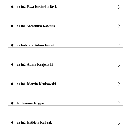
dr inż. Ewa Kosiacka-Beck
dr inż. Weronika Kowalik
dr hab. inż. Adam Kozioł
dr inż. Adam Krajewski
dr inż. Marcin Krukowski
lic. Joanna Krygiel
dr inż. Elżbieta Kubrak