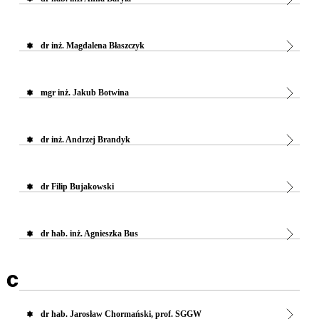
dr inż. Magdalena Błaszczyk
mgr inż. Jakub Botwina
dr inż. Andrzej Brandyk
dr Filip Bujakowski
dr hab. inż. Agnieszka Bus
C
dr hab. Jarosław Chormański, prof. SGGW