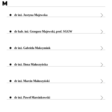
M
dr inż. Justyna Majewska
dr hab. inż. Grzegorz Majewski, prof. SGGW
dr inż. Gabriela Maksymiuk
dr inż. Ilona Małuszyńska
dr inż. Marcin Małuszyński
dr inż. Paweł Marcinkowski